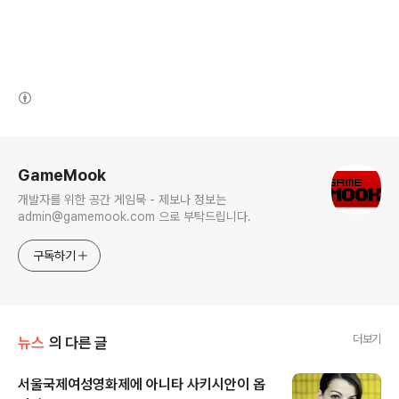
(새창열림)
로그 정보
GameMook
개발자를 위한 공간 게임묵 - 제보나 정보는
admin@gamemook.com 으로 부탁드립니다.
구독하기
더보기
뉴스
의 다른 글
서울국제여성영화제에 아니타 사키시안이 옵