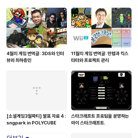
4월의 게임 번역글: 3DS와 인터
11월의 게임 번역글: 만렙과 킥스
뷰와 최하층민
타터와 프로젝트 관리
[소셜게임3월파티] 발표 자료 4 :
스타크래프트 프로팀을 운영하는
sngpark in POLYCUBE
마이 스타크래프트.