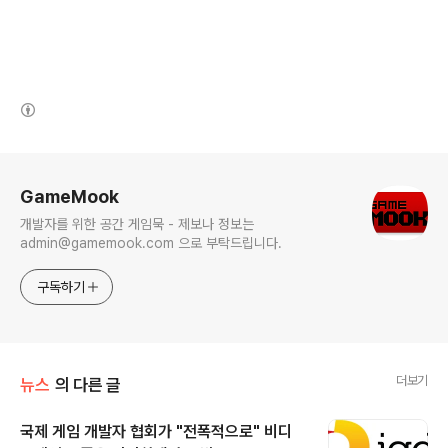
(새창열림)
로그 정보
GameMook
개발자를 위한 공간 게임묵 - 제보나 정보는
admin@gamemook.com 으로 부탁드립니다.
구독하기
더보기
뉴스
의 다른 글
국제 게임 개발자 협회가 "전폭적으로" 비디