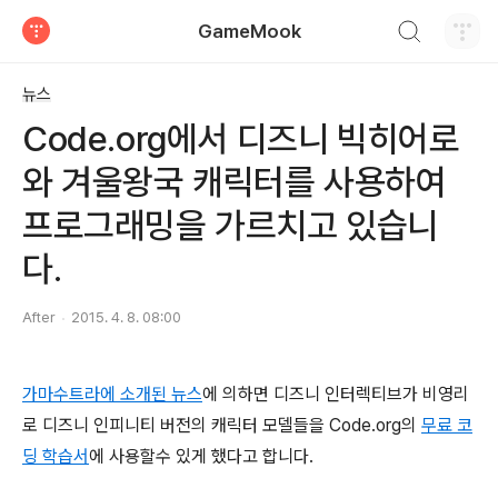
검색하기
GameMook
티스토리
뉴스
Code.org에서 디즈니 빅히어로
와 겨울왕국 캐릭터를 사용하여
프로그래밍을 가르치고 있습니
다.
After
2015. 4. 8. 08:00
가마수트라에 소개된 뉴스
에 의하면 디즈니 인터렉티브가 비영리
로 디즈니 인피니티 버전의 캐릭터 모델들을 Code.org의
무료 코
딩 학습서
에 사용할수 있게 했다고 합니다.