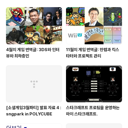
4월의 게임 번역글: 3DS와 인터
11월의 게임 번역글: 만렙과 킥스
뷰와 최하층민
타터와 프로젝트 관리
[소셜게임3월파티] 발표 자료 4 :
스타크래프트 프로팀을 운영하는
sngpark in POLYCUBE
마이 스타크래프트.